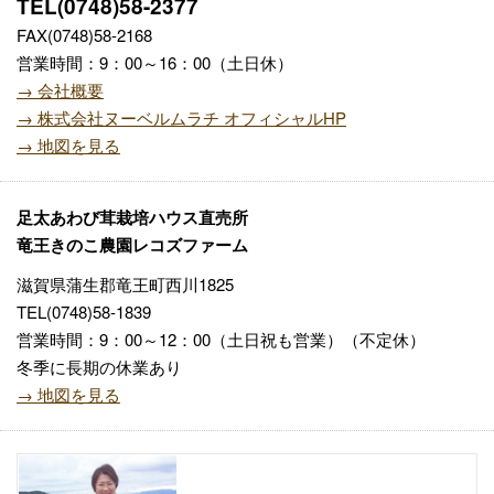
TEL(0748)58-2377
FAX(0748)58-2168
営業時間：9：00～16：00（土日休）
→ 会社概要
→ 株式会社ヌーベルムラチ オフィシャルHP
→ 地図を見る
足太あわび茸栽培ハウス直売所
竜王きのこ農園レコズファーム
滋賀県蒲生郡竜王町西川1825
TEL(0748)58-1839
営業時間：9：00～12：00（土日祝も営業）（不定休）
冬季に長期の休業あり
→ 地図を見る