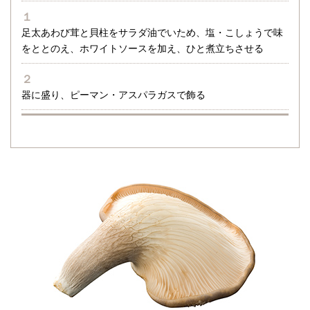
１
足太あわび茸と貝柱をサラダ油でいため、塩・こしょうで味
をととのえ、ホワイトソースを加え、ひと煮立ちさせる
２
器に盛り、ピーマン・アスパラガスで飾る