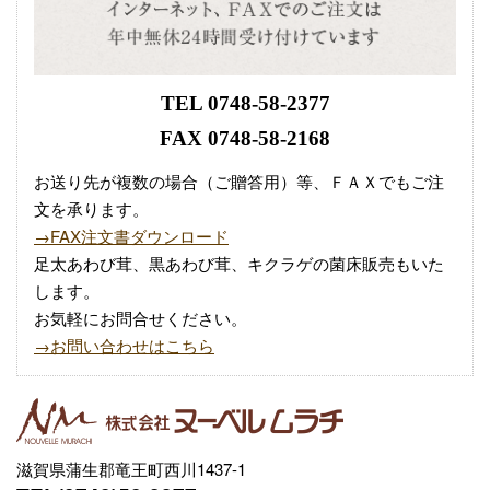
TEL 0748-58-2377
FAX 0748-58-2168
お送り先が複数の場合（ご贈答用）等、ＦＡＸでもご注
文を承ります。
→FAX注文書ダウンロード
足太あわび茸、黒あわび茸、キクラゲの菌床販売もいた
します。
お気軽にお問合せください。
→お問い合わせはこちら
滋賀県蒲生郡竜王町西川1437-1