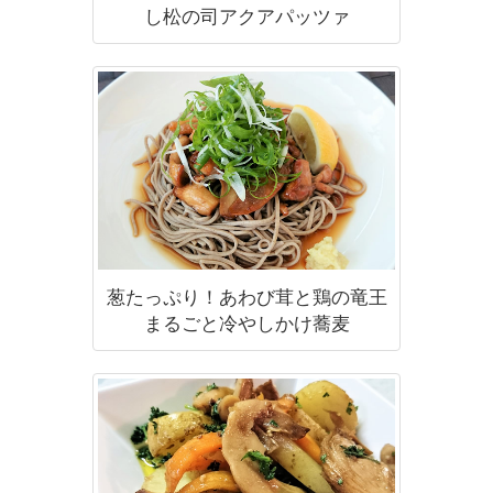
し松の司アクアパッツァ
葱たっぷり！あわび茸と鶏の竜王
まるごと冷やしかけ蕎麦