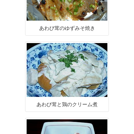
あわび茸のゆずみそ焼き
あわび茸と鶏のクリーム煮