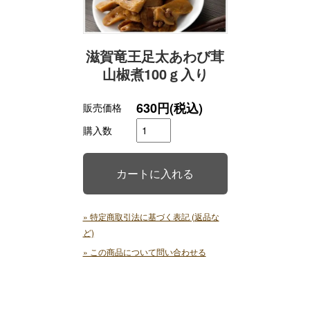
滋賀竜王足太あわび茸
山椒煮100ｇ入り
630円(税込)
販売価格
購入数
» 特定商取引法に基づく表記 (返品な
ど)
» この商品について問い合わせる