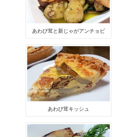
あわび茸と新じゃがアンチョビ
あわび茸キッシュ