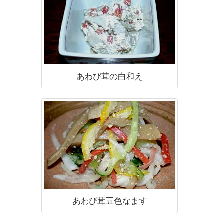
あわび茸の白和え
あわび茸五色なます