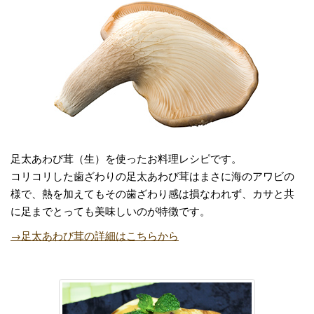
足太あわび茸（生）を使ったお料理レシピです。
コリコリした歯ざわりの足太あわび茸はまさに海のアワビの
様で、熱を加えてもその歯ざわり感は損なわれず、カサと共
に足までとっても美味しいのが特徴です。
→足太あわび茸の詳細はこちらから