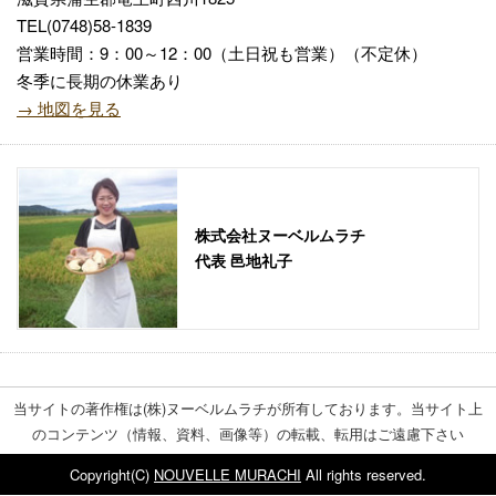
TEL(0748)58-1839
営業時間：9：00～12：00（土日祝も営業）（不定休）
冬季に長期の休業あり
→ 地図を見る
株式会社ヌーベルムラチ
代表 邑地礼子
当サイトの著作権は(株)ヌーベルムラチが所有しております。当サイト上
のコンテンツ（情報、資料、画像等）の転載、転用はご遠慮下さい
Copyright(C)
NOUVELLE MURACHI
All rights reserved.