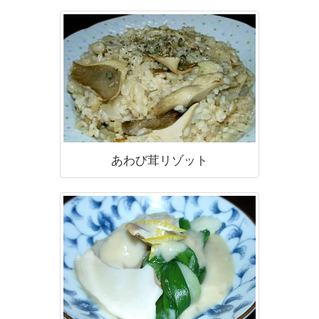
あわび茸リゾット