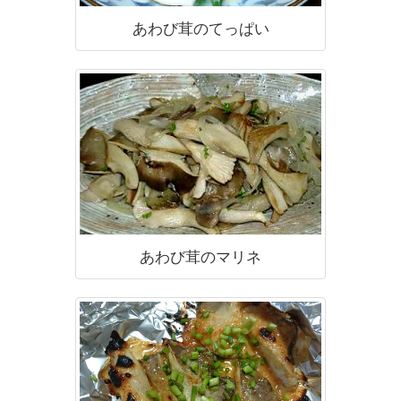
あわび茸のてっぱい
あわび茸のマリネ