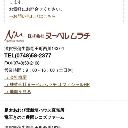
します。
お気軽にお問合せください。
→お問い合わせはこちら
滋賀県蒲生郡竜王町西川1437-1
TEL(0748)58-2377
FAX(0748)58-2168
営業時間：9：00～16：00（土日休）
→ 会社概要
→ 株式会社ヌーベルムラチ オフィシャルHP
→ 地図を見る
足太あわび茸栽培ハウス直売所
竜王きのこ農園レコズファーム
滋賀県蒲生郡竜王町西川1825