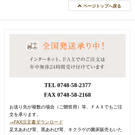
ページトップへ戻る
TEL 0748-58-2377
FAX 0748-58-2168
お送り先が複数の場合（ご贈答用）等、ＦＡＸでもご注
文を承ります。
→FAX注文書ダウンロード
足太あわび茸、黒あわび茸、キクラゲの菌床販売もいた